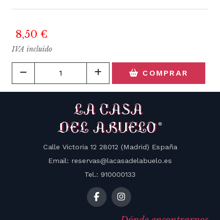
8,50 €
IVA incluido
COMPRAR
Calle Victoria 12 28012 (Madrid) España
Email: reservas@lacasadelabuelo.es
Tel.: 910000133
Dónde encontrarnos