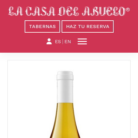
TABERNAS
HAZ TU RESERVA
ES
EN