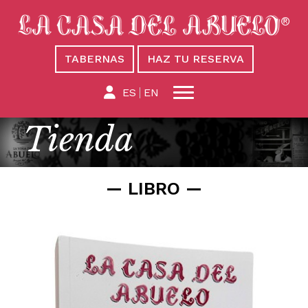
TABERNAS
HAZ TU RESERVA
ES
EN
Tienda
LIBRO