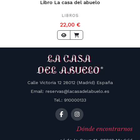
Libro La casa del abuelo
LIBROS
22,00 €
Calle Victoria 12 28012 (Madrid) España
Email: reservas@lacasadelabuelo.es
Tel.: 910000133
Dónde encontrarnos