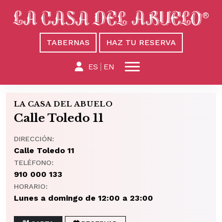
TABERNAS
HAZ TU RESERVA
ES
EN
LA CASA DEL ABUELO
Calle Toledo 11
DIRECCIÓN:
Calle Toledo 11
TELÉFONO:
910 000 133
HORARIO:
Lunes a domingo de 12:00 a 23:00